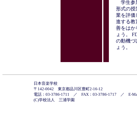
学生参加
形式の授
業を評価
進する教
善をはか
ょう。 
の動機づ
ょう。
日本音楽学校
〒142-0042 東京都品川区豊町2-16-12
電話：03-3786-1711 ／ FAX：03-3786-1717 ／
E-M
(C)学校法人 三浦学園