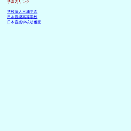
学園内リンク
学校法人三浦学園
日本音楽高等学校
日本音楽学校幼稚園