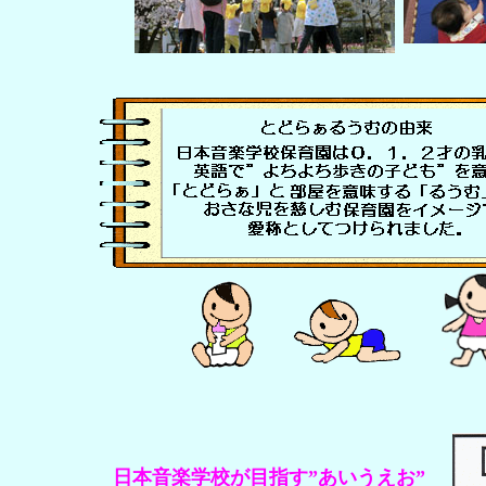
日本音楽学校が目指す”あいうえお”