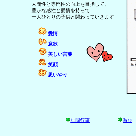
人間性と専門性の向上を目指して、
豊かな感性と愛情を持って
一人ひとりの子供と関わっていきます
愛情
意欲
美しい言葉
笑顔
思いやり
年間行事
遊び