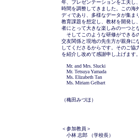
年、プレゼンテーションを工夫し
時間を調整してきました。この海
ディであり、多様なデータが集ま
教育課題を想定し、教材を開発し
者にとって大きな楽しみの一つと
そしてこのような研修ができるの
交友関係と現地の先生方が親身に
してくださるからです。そのご協
を紹介し改めて感謝申し上げます
Mr. and Mrs. Slucki
Mr. Tetsuya Yamada
Ms. Elizabeth Tan
Ms. Miriam Gelbart
（穐田みづほ）
＜参加教員＞
小林 志郎 （学校長）