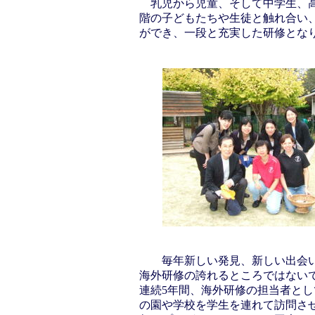
乳児から児童、そして中学生、高
階の子どもたちや生徒と触れ合い
ができ、一段と充実した研修とな
毎年新しい発見、新しい出会い
海外研修の誇れるところではない
連続5年間、海外研修の担当者と
の園や学校を学生を連れて訪問さ