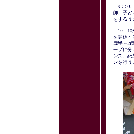
9：50
飾、子ど
をするう
10：1
を開始す
歳半～2歳
ープに分
ンス、紙
ンを行う