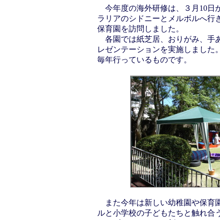
今年度の海外研修は、３月10日か
ラリアのシドニーとメルボルへ行
保育園を訪問しました。
各園では紙芝居、おりがみ、手あ
レゼンテーションを実施しました
毎年行っているものです。
また今年は新しい幼稚園や保育園
ルと小学校の子どもたちと触れ合