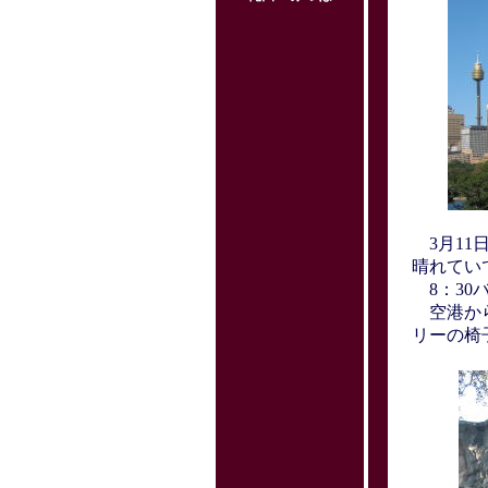
3月11
晴れてい
8：30
空港から
リーの椅