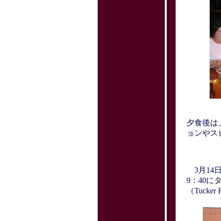
夕食後は
ョンやス
3月14
9：40
（Tucker 