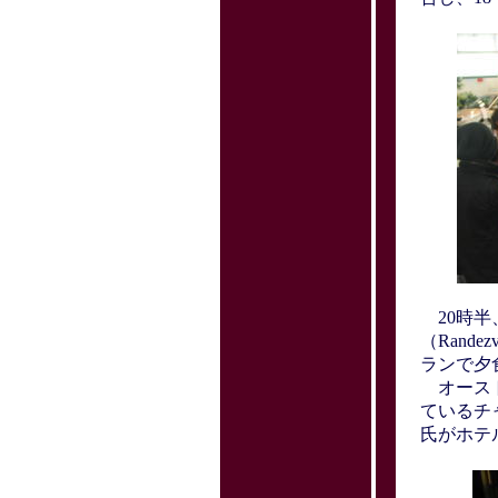
20時半
（Rande
ランで夕
オースト
ているチ
氏がホテ