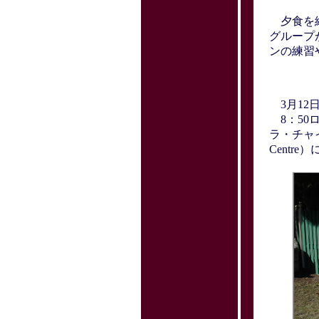
夕食を終
グループ
ンの練習
3月12日
8：50
ラ・チャイル
Centr