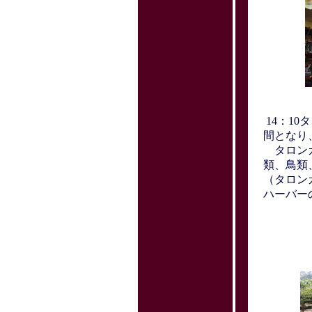
14：10
間となり
タロンガ
類、鳥類
（タロン
ハーバー