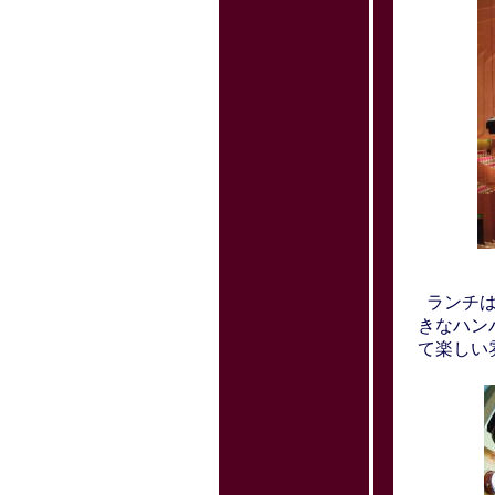
ランチは
きなハン
て楽しい