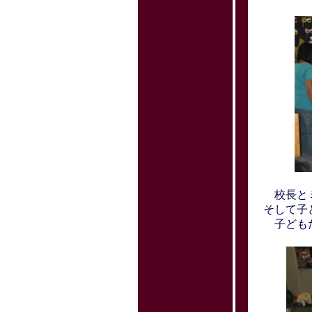
校長とミリ
そして子
子どもた