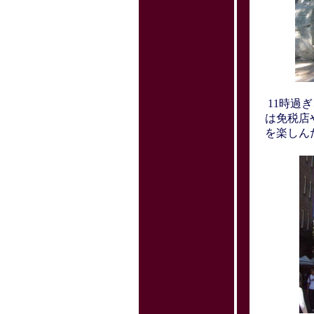
11時過
は免税店
を楽しん