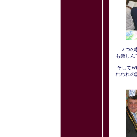
２つの教
も楽しん
そしてWi
れわれの