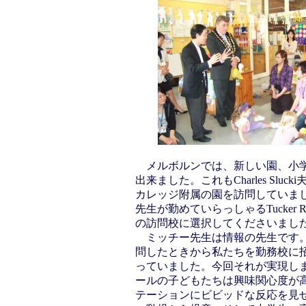
メルボルンでは、新しい園、小学
出来ました。これもCharles Slu
カレッジ附属の園を訪問していま
先生が勤めていらっしゃるTucker Road 
の訪問校に選択してくださいまし
ミッチー先生は情報の先生です。
問したときから私たちを勤務校に
っていました。今回それが実現し
ールの子どもたちは興味関心度が
テーションにビビッドな反応を見