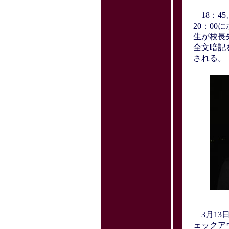
18：4
20：00
生が校長
全文暗記
される。
3月13
ェックア