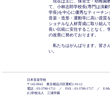
現在は主に、保育士・幼稚園教
て、小林志郎学校長(専門は演劇
学長)を中心に優秀なティーチン
音楽・造形・運動等に高い資質
ショナルな人材育成に取り組ん
長い伝統に安住することなく、
の改善に努めております。
私たちはがんばります。皆さん
い。
日本音楽学校
〒142-0042 東京都品川区豊町2-16-12
電話：03-3786-1711 ／ FAX：03-3786-1717 ／
E-M
(C)学校法人 三浦学園