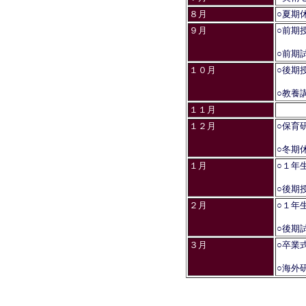
８月
○夏期
９月
○前期
○前期
１０月
○後期
○教養
１１月
１２月
○保育
○冬期
１月
○１年
○後期
２月
○１年
○後期
３月
○卒業
○海外