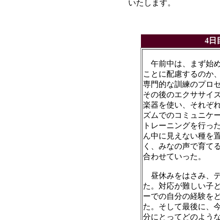
いたします。
4日
午前中は、まず始め
ことに配慮するのか
専門的な訓練のプロ
その後のエクササイ
楽器を使い、それぞ
ズムでのコミュニケ
トレーニングを行っ
ん中に見えない種を
く、みなの声で育て
合わせていった。
昼休みをはさみ、デ
た。対応が難しい子
ーでの自分の経験を
た。そして最後に、
分にとってどのよう