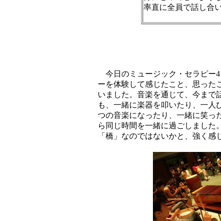
率直に全員で話し合い
今日のミュージック・セラピー4
ーを体験して感じたこと、思った
いました。音楽を通じて、今まで
も、一緒に楽器を叩いたり、一人
つの音楽になったり、一緒に笑っ
ら同じ時間を一緒に過ごしました
「橋」なのではないかと、強く感