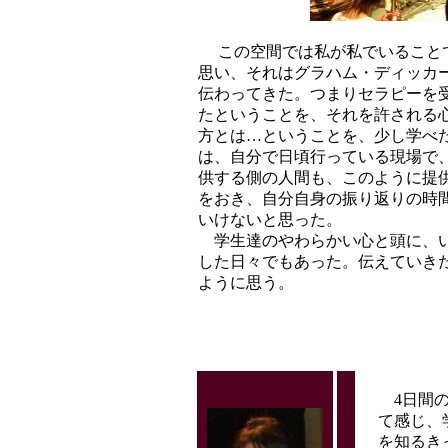
この空間では私が私でいること
思い、それはグラハム・ディッカ
伝わってきた。つまりセラピーを
たということを、それを許される
方とは…ということを、少し学べ
は、自分で日頃行っている現場で
供する側の人間も、このように提
をおき、自分自身の振り返りの時
いけないと思った。
学生達のやわらかい心と頭に、い
した日々でもあった。伝えていき
ように思う。
4日間の
て感じ、
を知るき